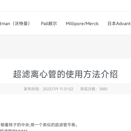
atman（沃特曼）
Pall颇尔
Millipore/Merck
日本Advant
超滤离心管的使用方法介绍
发布时间：2023/7/9 11:31:02
浏览次数：1885
带朝着转子的中央;用一个类似的超滤管平衡。