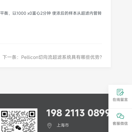
，以1000 x0富心2分钟 使浓后的样本从超滤内管转
下一条：Pellicon切向流超滤系统具有哪些优势?
在线留言
198 2113 0899
客服微信
上海市